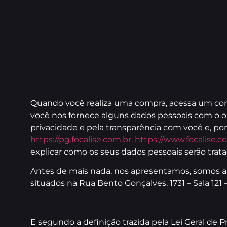
Quando você realiza uma compra, acessa um con
você nos fornece alguns dados pessoais com o obj
privacidade e pela transparência com você e, po
https://pg.focalise.com.br,
https://www.focalise.c
explicar como os seus dados pessoais serão trat
Antes de mais nada, nos apresentamos, somos a 
situados na Rua Bento Gonçalves, 1731 – Sala 121
E segundo a definição trazida pela Lei Geral de 