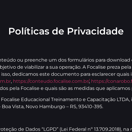
Políticas de Privacidade
teúdo ou preenche um dos formulários para download do
etivo de viabilizar a sua operação. A Focalise preza pel
r isso, dedicamos este documento para esclarecer quais i
om.br
,
https://conteudo.focalise.com.br/
,
https://conarobo.
ados pela Focalise e quais são as medidas que aplicamos
Focalise Educacional Treinamento e Capacitação LTDA, i
 – Boa Vista, Novo Hamburgo – RS, 93410-395.
Proteção de Dados “LGPD” (Lei Federal nº 13.709.2018), 