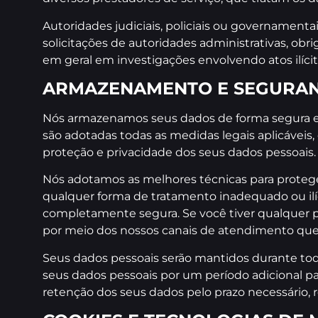
Autoridades judiciais, policiais ou governament
solicitações de autoridades administrativas, ob
em geral em investigações envolvendo atos ilícit
ARMAZENAMENTO E SEGURAN
Nós armazenamos seus dados de forma segura em 
são adotadas todas as medidas legais aplicáveis
proteção e privacidade dos seus dados pessoais.
Nós adotamos as melhores técnicas para proteger
qualquer forma de tratamento inadequado ou ilí
completamente segura. Se você tiver qualquer p
por meio dos nossos canais de atendimento que 
Seus dados pessoais serão mantidos durante tod
seus dados pessoais por um período adicional par
retenção dos seus dados pelo prazo necessário, r