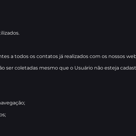
lizados.
es a todos os contatos já realizados com os nossos websi
o ser coletadas mesmo que o Usuário não esteja cadast
 navegação;
os;