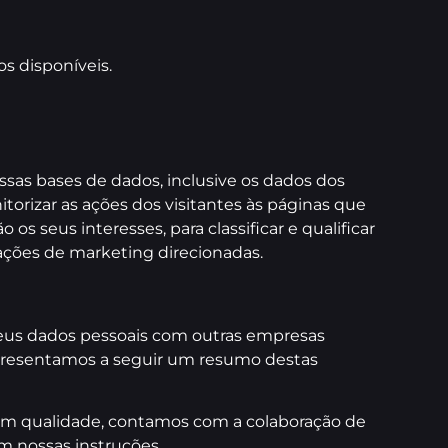
s disponíveis.
as bases de dados, inclusive os dados dos
itorizar as ações dos visitantes às páginas que
s seus interesses, para classificar e qualificar
 ações de marketing direcionadas.
seus dados pessoais com outras empresas
 Apresentamos a seguir um resumo destas
 com qualidade, contamos com a colaboração de
m nossas instruções.