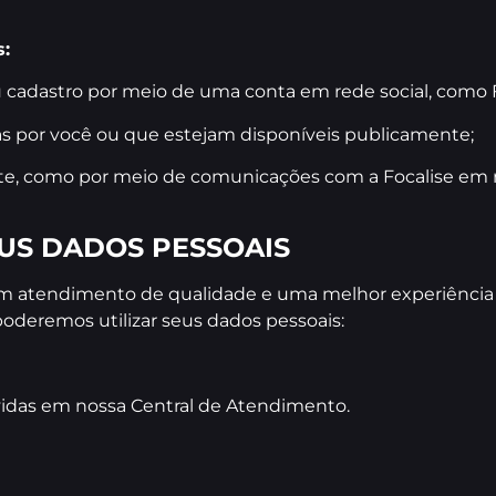
s:
eu cadastro por meio de uma conta em rede social, como 
s por você ou que estejam disponíveis publicamente;
te, como por meio de comunicações com a Focalise em r
US DADOS PESSOAIS
 um atendimento de qualidade e uma melhor experiência
poderemos utilizar seus dados pessoais:
úvidas em nossa Central de Atendimento.