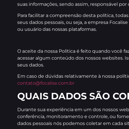
suas informações, sendo assim, responsável por 
Para facilitar a compreensão desta política, toda
seus dados pessoais, ou seja, a empresa Focalise E
ou usuário das nossas plataformas.
O aceite da nossa Política é feito quando você f
acessar algum conteúdo dos nossos websites. Iss
seus dados.
Em caso de dúvidas relativamente à nossa polít
contato@focalise.com.br
QUAIS DADOS SÃO CO
Durante sua experiência em um dos nossos websi
conferência, monitoramento e controle, ou forne
dados pessoais nós podemos coletar em cada si