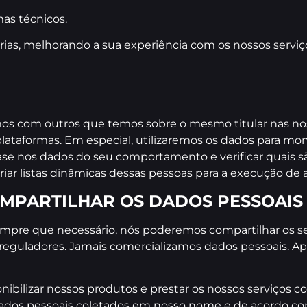
mas técnicos.
ias, melhorando a sua experiência com os nossos serviço
 com outros que temos sobre o mesmo titular nas noss
 plataformas. Em especial, utilizaremos os dados para mon
ase nos dados do seu comportamento e verificar quais são o
criar listas dinâmicas dessas pessoas para a execução de
MPARTILHAR OS DADOS PESSOAIS
 sempre que necessário, nós poderemos compartilhar os 
s reguladores. Jamais comercializamos dados pessoais.
nibilizar nossos produtos e prestar os nossos serviços
 dados pessoais coletados em nosso nome e de acordo co