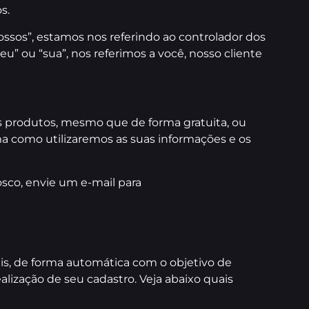
s.
nossos”, estamos nos referindo ao controlador dos
seu” ou “sua”, nos referimos a você, nosso cliente
sos produtos, mesmo que de forma gratuita, ou
ma como utilizaremos as suas informações e os
sco, envie um e-mail para
is, de forma automática com o objetivo de
lização de seu cadastro. Veja abaixo quais