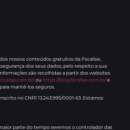
s nossos conteúdos gratuitos da Focalise,
a segurança dos seus dados, pelo respeito a sua
nformações são recolhidas a partir dos websites
focalise.com.br/
ou
https://blog.focalise.com.br/
e
 para mantê-los seguros.
nscrito no CNPJ 13.243.995/0001-63. Estamos
na maior parte do tempo seremos o controlador das