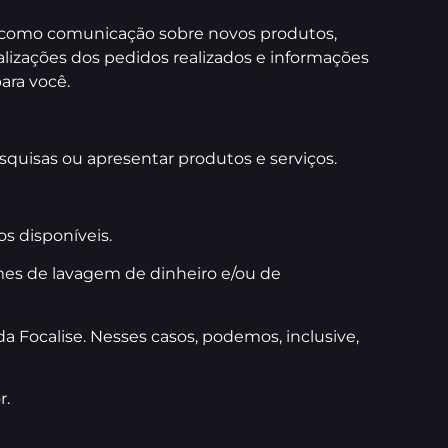
, como comunicação sobre novos produtos,
ualizações dos pedidos realizados e informações
ara você.
squisas ou apresentar produtos e serviços.
s disponíveis.
rimes de lavagem de dinheiro e/ou de
da Focalise. Nesses casos, podemos, inclusive,
r.