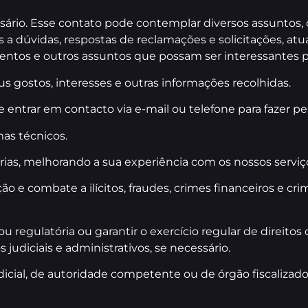
sário. Esse contato pode contemplar diversos assuntos
s a dúvidas, respostas de reclamações e solicitações, at
ventos e outros assuntos que possam ser interessantes p
s gostos, interesses e outras informações recolhidas.
entrar em contacto via e-mail ou telefone para fazer pe
mas técnicos.
ias, melhorando a sua experiência com os nossos serviço
ão e combate a ilícitos, fraudes, crimes financeiros e c
 regulatória ou garantir o exercício regular de direitos 
 judiciais e administrativos, se necessário.
cial, de autoridade competente ou de órgão fiscalizado