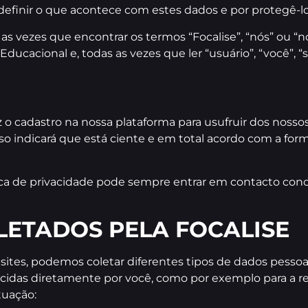
definir o que acontece com estes dados e por protegê-lo
s as vezes que encontrar os termos “Focalise”, “nós” ou “
ducacional e, todas as vezes que ler “usuário”, “você”, “
az o cadastro na nossa plataforma para usufruir dos nos
o indicará que está ciente e em total acordo com a for
ica de privacidade pode sempre entrar em contacto cono
LETADOS PELA FOCALISE
tes, podemos coletar diferentes tipos de dados pessoa
cidas diretamente por você, como por exemplo para a rea
tuação: