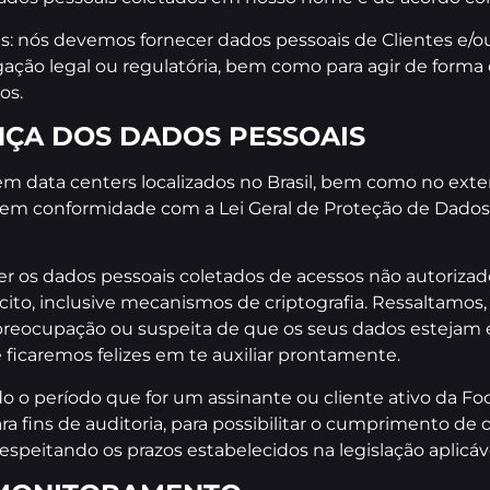
ais: nós devemos fornecer dados pessoais de Clientes e/o
rigação legal ou regulatória, bem como para agir de form
os.
ÇA DOS DADOS PESSOAIS
data centers localizados no Brasil, bem como no exter
, em conformidade com a Lei Geral de Proteção de Dados
 os dados pessoais coletados de acessos não autorizado
cito, inclusive mecanismos de criptografia. Ressaltamo
reocupação ou suspeita de que os seus dados estejam e
ficaremos felizes em te auxiliar prontamente.
o o período que for um assinante ou cliente ativo da Fo
a fins de auditoria, para possibilitar o cumprimento de 
espeitando os prazos estabelecidos na legislação aplicáv