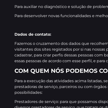
Para auxiliar no diagnóstico e solução de proble
Para desenvolver novas funcionalidades e melhor
Dados de contato:
Fazemos o cruzamento dos dados que recolhemos
visitantes dos sites registados por si nas nossas
cadastrar, para criar perfis dessas pessoas com b
essas pessoas de acordo com esse perfil, e para 
COM QUEM NÓS PODEMOS CO
Para a execução das atividades acima listadas,
prestadoras de serviço, parceiros ou com órgão
possibilidades:
Prestadores de serviço: para que possamos dispo
diversos prestadores de serviço, que tratam os