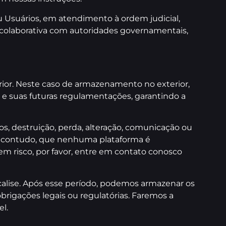
u Usuários, em atendimento à ordem judicial,
a colaborativa com autoridades governamentais,
ior. Neste caso de armazenamento no exterior,
 e suas futuras regulamentações, garantindo a
s, destruição, perda, alteração, comunicação ou
s, contudo, que nenhuma plataforma é
m risco, por favor, entre em contato conosco
calise. Após esse período, podemos armazenar os
obrigações legais ou regulatórias. Faremos a
el.